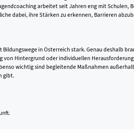
 Jugendcoaching arbeitet seit Jahren eng mit Schulen,
he dabei, ihre Stärken zu erkennen, Barrieren abzuba
t Bildungswege in Österreich stark. Genau deshalb bra
 von Hintergrund oder individuellen Herausforderun
ebenso wichtig sind begleitende Maßnahmen außerhalb
 gibt.
unft.