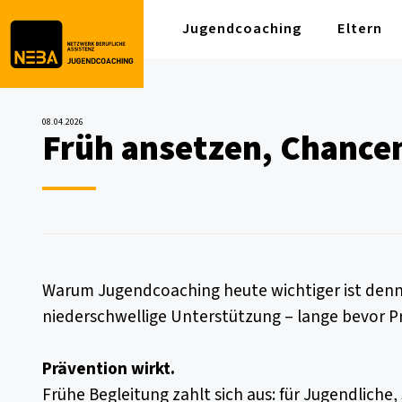
Jugendcoaching
Eltern
08.04.2026
Früh ansetzen, Chancen
Warum Jugendcoaching heute wichtiger ist denn 
niederschwellige Unterstützung – lange bevor P
Prävention wirkt.
Frühe Begleitung zahlt sich aus: für Jugendliche