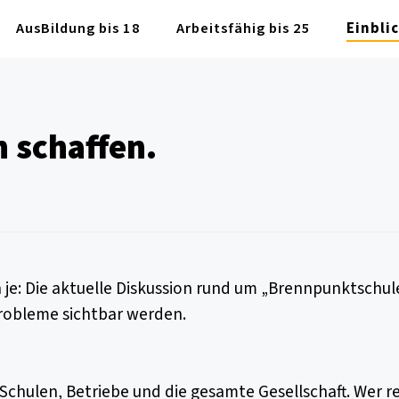
AusBildung bis 18
Arbeitsfähig bis 25
Einbli
 schaffen.
je: Die aktuelle Diskussion rund um „Brennpunktschu
robleme sichtbar werden.
, Schulen, Betriebe und die gesamte Gesellschaft. Wer 