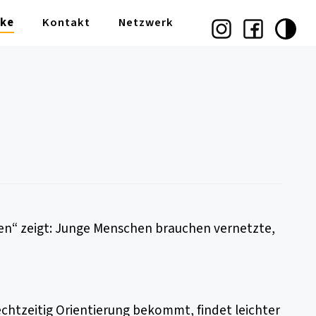
cke
Kontakt
Netzwerk
len“ zeigt: Junge Menschen brauchen vernetzte,
rechtzeitig Orientierung bekommt, findet leichter