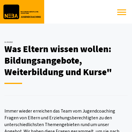
11.04.2022
Was Eltern wissen wollen:
Bildungsangebote,
Weiterbildung und Kurse"
Immer wieder erreichen das Team vom Jugendcoaching
Fragen von Eltern und Erziehungsberechtigten zu den
unterschiedlichsten Themengebieten rund um unser
Angebot. Wir haben diese Fragen gesammelt, um sie nach